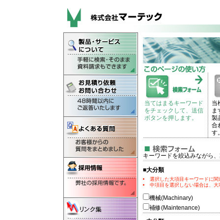
当てはまるキーワード
当
をチェックして、送信
ま
ボタンを押します。
製
合
す
キーワードを絞込みながら、
■大分類
選択した大項目キーワードに関
中項目を選択しない場合は、大
機械(Machinary)
補修(Maintenance)